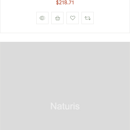
$
218.71