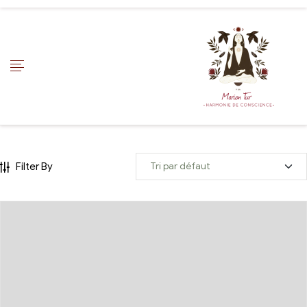
Filter By