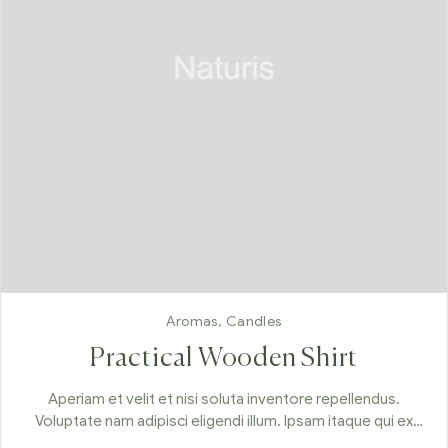
Aromas
,
Candles
Practical Wooden Shirt
Aperiam et velit et nisi soluta inventore repellendus.
Voluptate nam adipisci eligendi illum. Ipsam itaque qui ex
aspernatur.