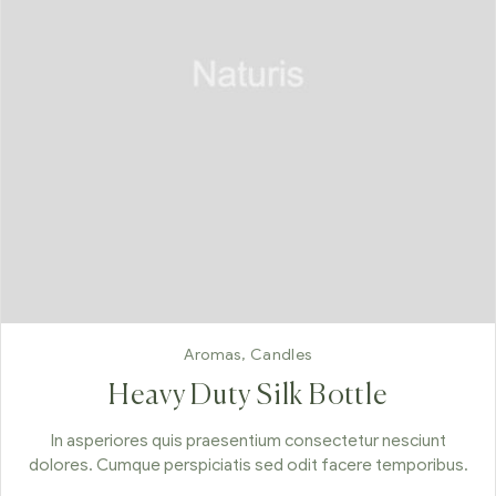
Aromas
,
Candles
Heavy Duty Silk Bottle
In asperiores quis praesentium consectetur nesciunt
dolores. Cumque perspiciatis sed odit facere temporibus.