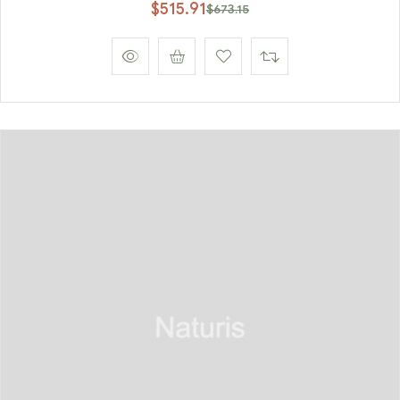
$
515.91
$
673.15