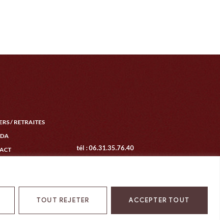
ERS / RETRAITES
NDA
tél : 06.31.35.76.40
ACT
mariontur.sophro@gmail.com
Mentions légales
|
Confidentialité
TOUT REJETER
ACCEPTER TOUT