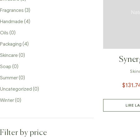
(3)
Fragrances
(4)
Handmade
(0)
Oils
(4)
Packaging
(0)
Skincare
Syner
(0)
Soap
Granite 
Skin
(0)
Summer
$
131.7
(0)
Uncategorized
(0)
Winter
LIRE L
Filter by price